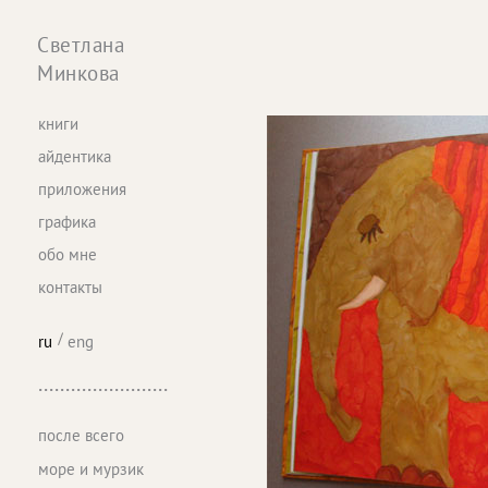
Светлана
Минкова
книги
айдентика
приложения
графика
обо мне
контакты
ru
eng
........................
после всего
море и мурзик