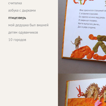
считалка
азбука с дырками
птицезверь
мой дедушка был вишней
детям одуванчиков
10 городов